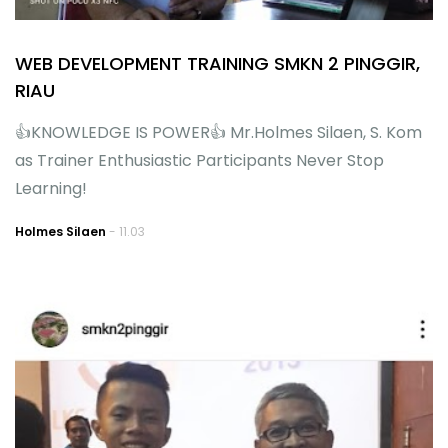
WEB DEVELOPMENT TRAINING SMKN 2 PINGGIR,
RIAU
👍KNOWLEDGE IS POWER👍 Mr.Holmes Silaen, S. Kom
as Trainer Enthusiastic Participants Never Stop
Learning!
Holmes Silaen
- 11.03