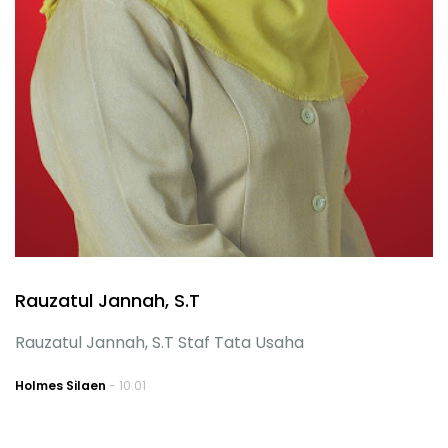
Rauzatul Jannah, S.T
Rauzatul Jannah, S.T Staf Tata Usaha
Holmes Silaen
- 10.01