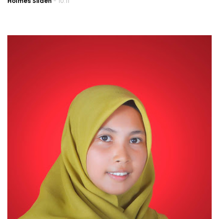
Holmes Silaen
- 10.11