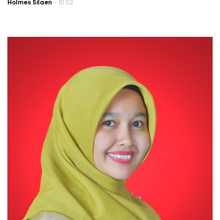
Holmes Silaen
- 10.02