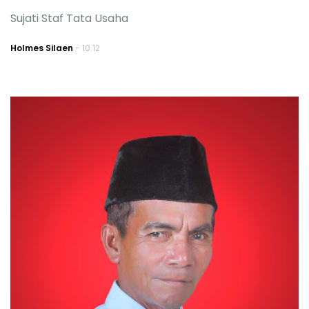
Sujati Staf Tata Usaha
Holmes Silaen
- 10.12