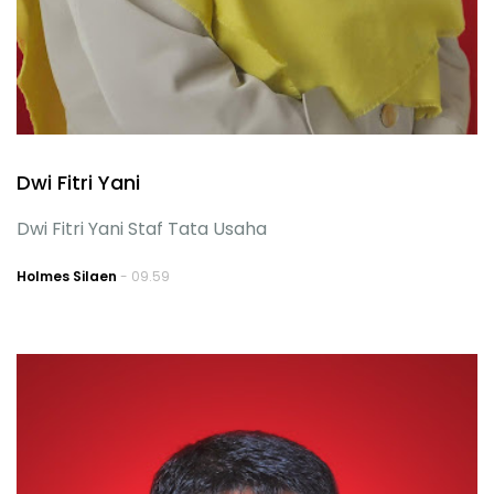
Dwi Fitri Yani
Dwi Fitri Yani Staf Tata Usaha
Holmes Silaen
- 09.59