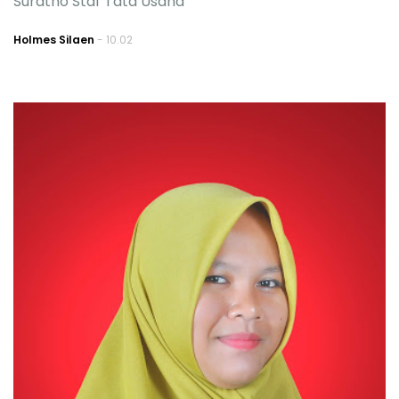
Suratno Staf Tata Usaha
Holmes Silaen
- 10.02