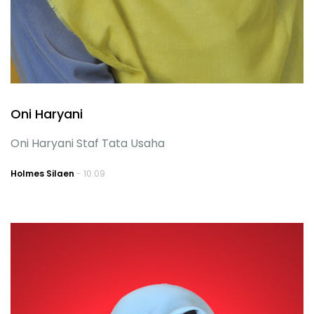
Oni Haryani
Oni Haryani Staf Tata Usaha
Holmes Silaen
- 10.09