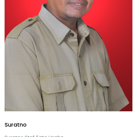
Suratno